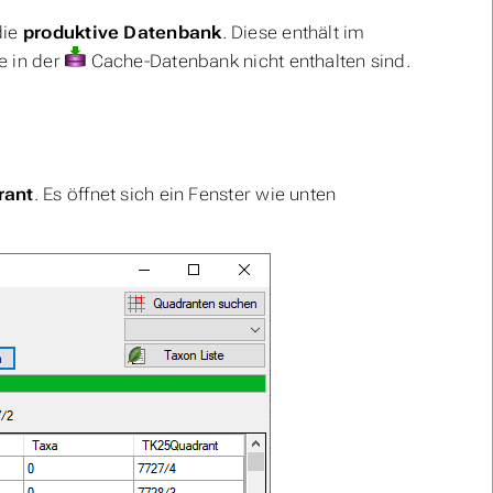
die
produktive Datenbank
. Diese enthält im
e in der
Cache-Datenbank nicht enthalten sind.
rant
. Es öffnet sich ein Fenster wie unten